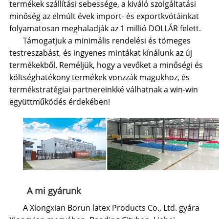
termékek szállítási sebessége, a kiváló szolgáltatási
minőség az elmúlt évek import- és exportkvótáinkat
folyamatosan meghaladják az 1 millió DOLLÁR felett.
Támogatjuk a minimális rendelési és tömeges
testreszabást, és ingyenes mintákat kínálunk az új
termékekből. Reméljük, hogy a vevőket a minőségi és
költséghatékony termékek vonzzák magukhoz, és
termékstratégiai partnereinkké válhatnak a win-win
együttműködés érdekében!
A mi gyárunk
A Xiongxian Borun latex Products Co., Ltd. gyára