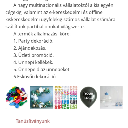
A nagy multinacionális vállalatoktól a kis egyéni
cégekig, valamint az e-kereskedelmi és offline
kiskereskedelmi ügyfelekig számos vállalat számára
szállítunk partiballonokat világszerte.
A termék alkalmazási köre:
1. Party dekoráció.
2. Ajándékozás.
3. Üzleti promóció.
4. Ünnepi kellékek.
5. Ünnepeld az ünnepeket
6.Esküvői dekoráció
Tanúsítványunk