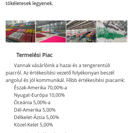
tökéletesek legyenek.
Termelési Piac
Vannak vásárlóink ​​a hazai és a tengerentúli
piacról. Az értékesítési vezető folyékonyan beszél
angolul és jól kommunikál. Főbb értékesítési piacaink:
Észak-Amerika 70,00%-a
Nyugat-Európa 10,00%
Óceánia 5,00%-a
Dél-Amerika 5,00%
Délkelet-Ázsia 5,00%
Közel-Kelet 5,00%