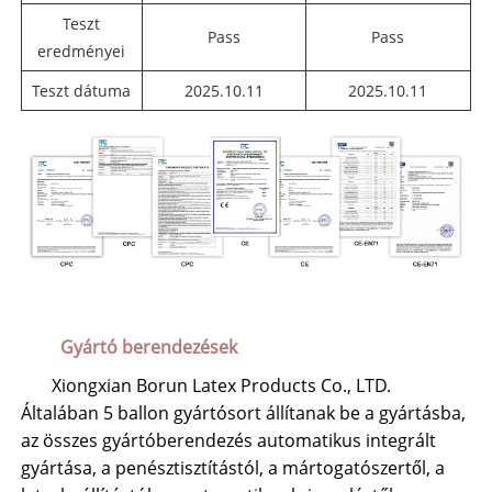
Teszt
Pass
Pass
eredményei
Teszt dátuma
2025.10.11
2025.10.11
Gyártó berendezések
Xiongxian Borun Latex Products Co., LTD.
Általában 5 ballon gyártósort állítanak be a gyártásba,
az összes gyártóberendezés automatikus integrált
gyártása, a penésztisztítástól, a mártogatószertől, a