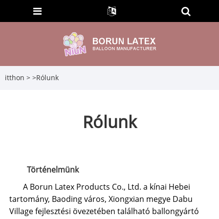
itthon
>
>
Rólunk
Rólunk
Történelmünk
A Borun Latex Products Co., Ltd. a kínai Hebei
tartomány, Baoding város, Xiongxian megye Dabu
Village fejlesztési övezetében található ballongyártó