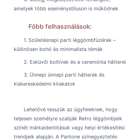
amelyek több eseménystíluson is működnek
Főbb felhasználások:
1. Születésnapi parti léggömbfüzérek –
különösen bohó és minimalista témák
2. Esküvői boltívek és a ceremónia hátterei
3. Ünnepi ünnepi parti hátterek és
kiskereskedelmi kirakatok
Lehetővé tesszük az ügyfeleknek, hogy
teljesen személyre szabják Retro léggömbjeik
színét márkaidentitásuk vagy helyi értékesítési
trendjeik alapján. A Pantone színegyeztetés