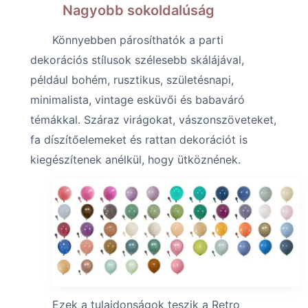
Nagyobb sokoldalúság
Könnyebben párosíthatók a parti
dekorációs stílusok szélesebb skálájával,
például bohém, rusztikus, születésnapi,
minimalista, vintage esküvői és babaváró
témákkal. Száraz virágokat, vászonszöveteket,
fa díszítőelemeket és rattan dekorációt is
kiegészítenek anélkül, hogy ütköznének.
Ezek a tulajdonságok teszik a Retro