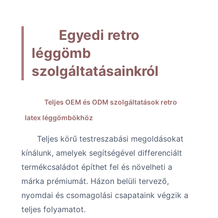
Egyedi retro
léggömb
szolgáltatásainkról
Teljes OEM és ODM szolgáltatások retro
latex léggömbökhöz
Teljes körű testreszabási megoldásokat
kínálunk, amelyek segítségével differenciált
termékcsaládot építhet fel és növelheti a
márka prémiumát. Házon belüli tervező,
nyomdai és csomagolási csapataink végzik a
teljes folyamatot.