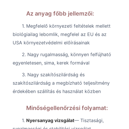
Az anyag főbb jellemzői:
1. Megfelelő környezeti feltételek mellett
biológiailag lebomlik, megfelel az EU és az
USA környezetvédelmi előírásainak
2. Nagy rugalmasság, könnyen felfújható
egyenletesen, sima, kerek formával
3. Nagy szakítószilárdság és
szakítószilárdság a megbízható teljesítmény
érdekében szállítás és használat közben
Minőségellenőrzési folyamat:
1.
Nyersanyag vizsgálat
— Tisztasági,
rugalmassági és stabilitási vizsgálat