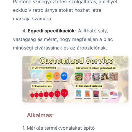
Pantone színegyeztetési szolgáltatás, amellyel
exkluzív retro árnyalatokat hozhat létre
márkája számára.
4.
Egyedi specifikációk
- Állítható súly,
vastagság és méret, hogy megfeleljen a piac
minőségi elvárásainak és az árpozíciónak.
Alkalmas:
1. Márkás termékvonalakat építő