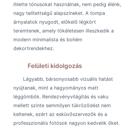
ihlette tónusokat használnak, nem pedig élénk,
nagy telítettségű alapszíneket. A tompa
árnyalatok nyugodt, előkelő légkört
teremtenek, amely tökéletesen illeszkedik a
modern minimalista és bohém
dekortrendekhez.
Felületi kidolgozás
Lágyabb, bársonyosabb vizuális hatást
nyújtanak, mint a hagyományos matt
léggömbök. Rendezvényvilágítás és vaku
mellett szinte semmilyen tükröződést nem
keltenek, ezért az esküvőszervezők és a
professzionális fotósok nagyon kedvelik őket.