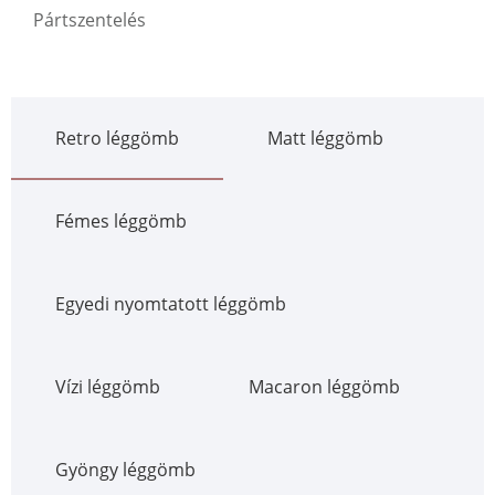
Pártszentelés
Retro léggömb
Matt léggömb
Fémes léggömb
Egyedi nyomtatott léggömb
Vízi léggömb
Macaron léggömb
Gyöngy léggömb