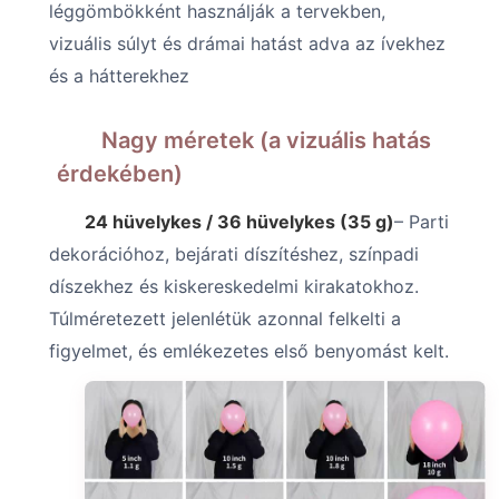
léggömbökként használják a tervekben,
vizuális súlyt és drámai hatást adva az ívekhez
és a hátterekhez
Nagy méretek (a vizuális hatás
érdekében)
24 hüvelykes / 36 hüvelykes (35 g)
– Parti
dekorációhoz, bejárati díszítéshez, színpadi
díszekhez és kiskereskedelmi kirakatokhoz.
Túlméretezett jelenlétük azonnal felkelti a
figyelmet, és emlékezetes első benyomást kelt.