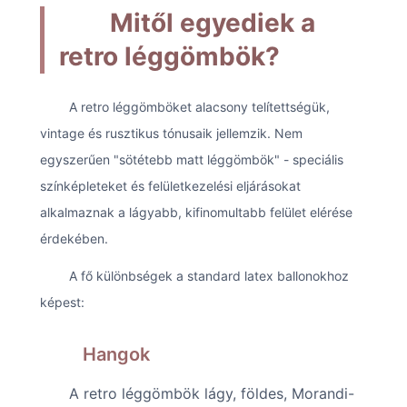
Mitől egyediek a
retro léggömbök?
A retro léggömböket alacsony telítettségük,
vintage és rusztikus tónusaik jellemzik. Nem
egyszerűen "sötétebb matt léggömbök" - speciális
színképleteket és felületkezelési eljárásokat
alkalmaznak a lágyabb, kifinomultabb felület elérése
érdekében.
A fő különbségek a standard latex ballonokhoz
képest:
Hangok
A retro léggömbök lágy, földes, Morandi-