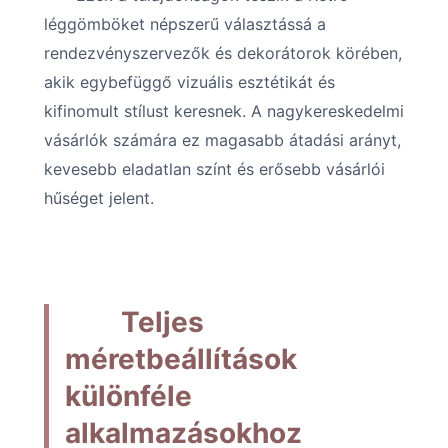
léggömböket népszerű választássá a
rendezvényszervezők és dekorátorok körében,
akik egybefüggő vizuális esztétikát és
kifinomult stílust keresnek. A nagykereskedelmi
vásárlók számára ez magasabb átadási arányt,
kevesebb eladatlan színt és erősebb vásárlói
hűséget jelent.
Teljes
méretbeállítások
különféle
alkalmazásokhoz