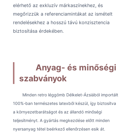
elérhető az exkluzív márkaszínekhez, és
megőrizzük a referenciamintákat az ismételt
rendelésekhez a hosszú távú konzisztencia
biztosítása érdekében.
Anyag- és minőségi
szabványok
Minden retro léggömb Délkelet-Ázsiából importált
100%-ban természetes latexből készül, így biztosítva
a környezetbarátságot és az állandó minőségi
teljesítményt. A gyártás megkezdése előtt minden
nyersanyag tétel beérkező ellenőrzésen esik át.