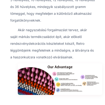
és 36 hüvelykes, mindegyik szabályozott gramm
tömeggel, hogy megfeleljen a különböző alkalmazási
forgatókönyveknek.
Akár nagyszabású forgalmazást tervez, akár
saját márkás termékcsaládot épít, akár előkelő
rendezvénydekorációs készleteket készít, Retro
léggömbjeink megfelelnek a minőségre, a látványra és
a haszonkulcsra vonatkozó elvárásainak.