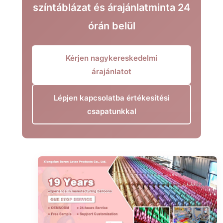
színtáblázat és árajánlatminta 24
órán belül
Kérjen nagykereskedelmi
árajánlatot
Lépjen kapcsolatba értékesítési
csapatunkkal