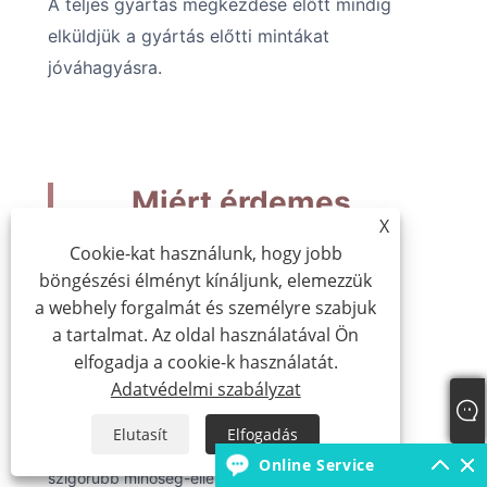
A teljes gyártás megkezdése előtt mindig
elküldjük a gyártás előtti mintákat
jóváhagyásra.
Miért érdemes
X
közvetlen
Cookie-kat használunk, hogy jobb
léggömbgyártóval
böngészési élményt kínáljunk, elemezzük
a webhely forgalmát és személyre szabjuk
együttműködni?
a tartalmat. Az oldal használatával Ön
elfogadja a cookie-k használatát.
A léggömbgyárral való közvetlen partnerség
Adatvédelmi szabályzat
olyan előnyöket kínál, amelyeket a kereskedelmi
Elutasít
Elfogadás
vállalatok nem tudnak biztosítani. Jobb árakat,
Online Service
szigorúbb minőség-ellenőrzést és gyorsabb