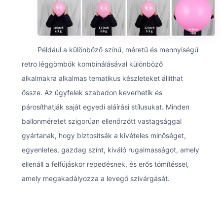
Például a különböző színű, méretű és mennyiségű
retro léggömbök kombinálásával különböző
alkalmakra alkalmas tematikus készleteket állíthat
össze. Az ügyfelek szabadon keverhetik és
párosíthatják saját egyedi aláírási stílusukat. Minden
ballonméretet szigorúan ellenőrzött vastagsággal
gyártanak, hogy biztosítsák a kivételes minőséget,
egyenletes, gazdag színt, kiváló rugalmasságot, amely
ellenáll a felfújáskor repedésnek, és erős tömítéssel,
amely megakadályozza a levegő szivárgását.