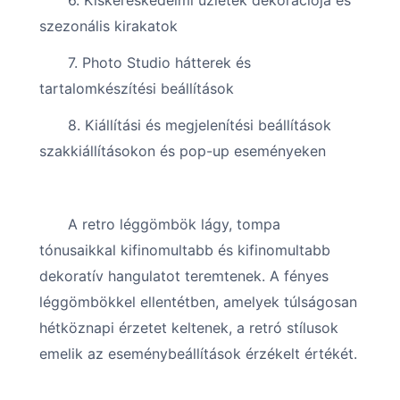
szezonális kirakatok
7. Photo Studio hátterek és
tartalomkészítési beállítások
8. Kiállítási és megjelenítési beállítások
szakkiállításokon és pop-up eseményeken
A retro léggömbök lágy, tompa
tónusaikkal kifinomultabb és kifinomultabb
dekoratív hangulatot teremtenek. A fényes
léggömbökkel ellentétben, amelyek túlságosan
hétköznapi érzetet keltenek, a retró stílusok
emelik az eseménybeállítások érzékelt értékét.