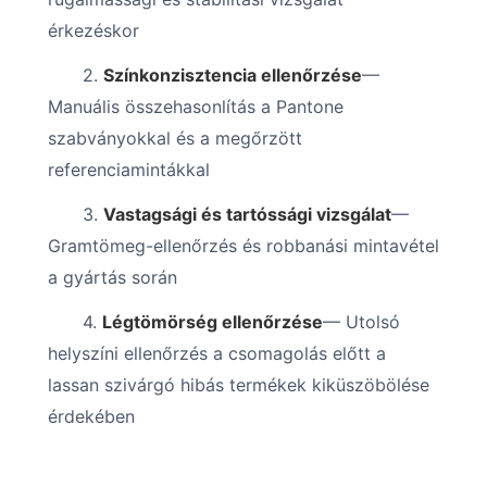
érkezéskor
2.
Színkonzisztencia ellenőrzése
—
Manuális összehasonlítás a Pantone
szabványokkal és a megőrzött
referenciamintákkal
3.
Vastagsági és tartóssági vizsgálat
—
Gramtömeg-ellenőrzés és robbanási mintavétel
a gyártás során
4.
Légtömörség ellenőrzése
— Utolsó
helyszíni ellenőrzés a csomagolás előtt a
lassan szivárgó hibás termékek kiküszöbölése
érdekében