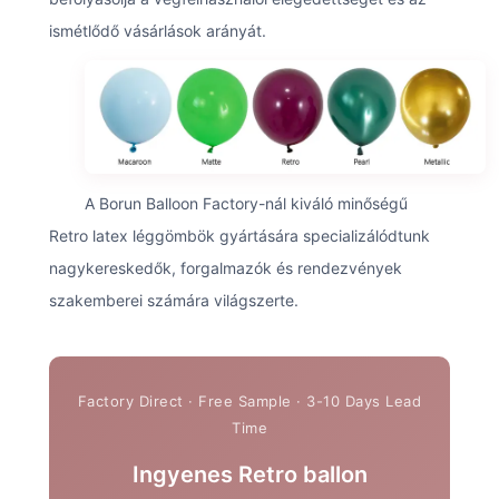
ismétlődő vásárlások arányát.
A Borun Balloon Factory-nál kiváló minőségű
Retro latex léggömbök gyártására specializálódtunk
nagykereskedők, forgalmazók és rendezvények
szakemberei számára világszerte.
Ingyenes Retro ballon