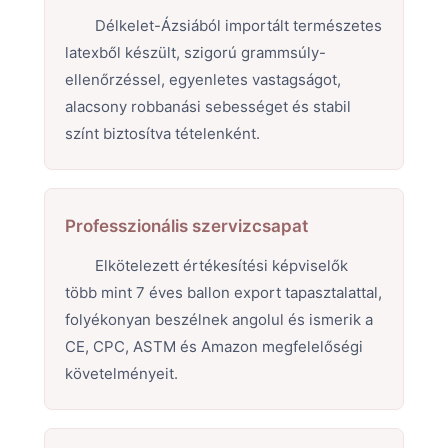
Délkelet-Ázsiából importált természetes
latexből készült, szigorú grammsúly-
ellenőrzéssel, egyenletes vastagságot,
alacsony robbanási sebességet és stabil
színt biztosítva tételenként.
Professzionális szervizcsapat
Elkötelezett értékesítési képviselők
több mint 7 éves ballon export tapasztalattal,
folyékonyan beszélnek angolul és ismerik a
CE, CPC, ASTM és Amazon megfelelőségi
követelményeit.