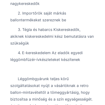
nagykereskedők
2. Importőrök saját márkás
ballontermékeket szereznek be
3. Tégla és habarcs Kiskereskedők,
akiknek kiskereskedelmi kész bemutatásra van
szükségük
4. E-kereskedelem Az eladók egyedi
léggömbfüzér-ívkészleteket készítenek
Léggömbgyárunk teljes körű
szolgáltatásokat nyújt a vásárlóknak a retro
ballon-mintavételtől a tömeggyártásig, hogy
biztosítsa a minőség és a szín egységességét.