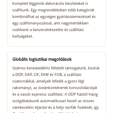
komplett léggömb dekorációs készleteket is
szállítunk. Egy megrendelésben több kategóriát
kombinálhat az egységes gyártásütemezéssel és
egy szállítmányozással, ami nagymértékben
csökkenti a beszerzéskezelési és szállítási
költségeket.
Globális logisztikai megoldások
Számos kereskedelmi feltételt támogatunk, köztük
a DDP, DAP, CIF, EXW és FOB, a szállítási
csatornákkal, amelyek lefedik a gyors légi
rakományt, az óceánkonténerek konszolidációját
és a vasúti expressz szállítást. A DDP háztól-házig
szolgáltatásunk automatikusan kezeli az összes
vámkezelési eljárást és a helyi tarifák fizetését, így