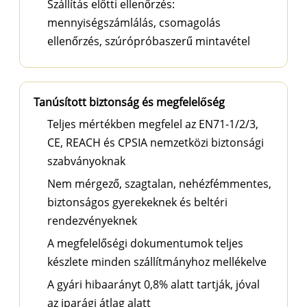
Szállítás előtti ellenőrzés:
mennyiségszámlálás, csomagolás
ellenőrzés, szúrópróbaszerű mintavétel
Tanúsított biztonság és megfelelőség
Teljes mértékben megfelel az EN71-1/2/3,
CE, REACH és CPSIA nemzetközi biztonsági
szabványoknak
Nem mérgező, szagtalan, nehézfémmentes,
biztonságos gyerekeknek és beltéri
rendezvényeknek
A megfelelőségi dokumentumok teljes
készlete minden szállítmányhoz mellékelve
A gyári hibaarányt 0,8% alatt tartják, jóval
az iparági átlag alatt