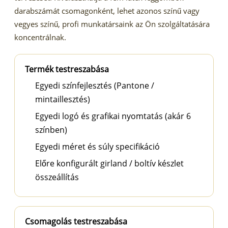
darabszámát csomagonként, lehet azonos színű vagy
vegyes színű, profi munkatársaink az Ön szolgáltatására
koncentrálnak.
Termék testreszabása
Egyedi színfejlesztés (Pantone /
mintaillesztés)
Egyedi logó és grafikai nyomtatás (akár 6
színben)
Egyedi méret és súly specifikáció
Előre konfigurált girland / boltív készlet
összeállítás
Csomagolás testreszabása