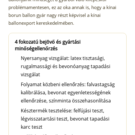
problémamentesen, ez az oka annak is, hogy a kínai
borun ballon gyár nagy részt képvisel a kínai
ballonexport kereskedelmében.
4 fokozatú bejövő és gyártási
minőségellenőrzés
Nyersanyag vizsgálat: latex tisztasági,
rugalmassági és bevonóanyag tapadási
vizsgálat
Folyamat közbeni ellenőrzés: falvastagság
kalibrálása, bevonat egyenletességének
ellenőrzése, színminta összehasonlítása
Késztermék tesztelése: felfújási teszt,
légvisszatartási teszt, bevonat tapadási
karc teszt