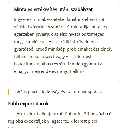
Minta és értékesítés utáni szabályzat
Ingyenes mintakészleteket kínálunk ellenőrzött
vállalati vásárlók számára. A mintadíjakat teljes
egészében jóváírjuk az első hivatalos tömeges
megrendeléskor. Ha a szállítást követően a
gyártásból eredő minőségi problémákat észlelnek,
feltétel nélküli cserét vagy visszatérítést
biztosítunk a hibás részért. Minden gyárunkat
elhagyó megrendelés mögött állunk.
Globális piaci lefedettség és csatornaadaptáció
Főbb exportpiacok
Fém latex ballonjainkat több mint 30 országba és
régióba exportálják világszerte, kiforrott piaci