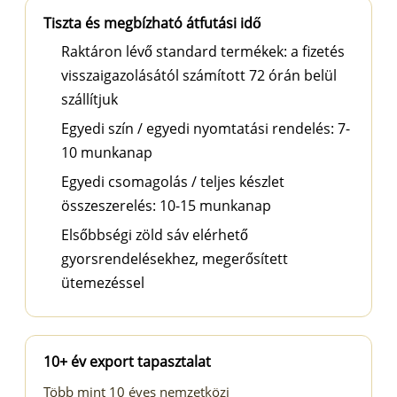
Tiszta és megbízható átfutási idő
Raktáron lévő standard termékek: a fizetés
visszaigazolásától számított 72 órán belül
szállítjuk
Egyedi szín / egyedi nyomtatási rendelés: 7-
10 munkanap
Egyedi csomagolás / teljes készlet
összeszerelés: 10-15 munkanap
Elsőbbségi zöld sáv elérhető
gyorsrendelésekhez, megerősített
ütemezéssel
10+ év export tapasztalat
Több mint 10 éves nemzetközi