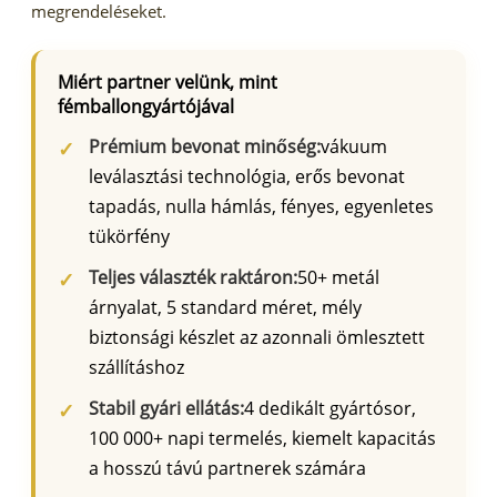
megrendeléseket.
Miért partner velünk, mint
fémballongyártójával
Prémium bevonat minőség:
vákuum
leválasztási technológia, erős bevonat
tapadás, nulla hámlás, fényes, egyenletes
tükörfény
Teljes választék raktáron:
50+ metál
árnyalat, 5 standard méret, mély
biztonsági készlet az azonnali ömlesztett
szállításhoz
Stabil gyári ellátás:
4 dedikált gyártósor,
100 000+ napi termelés, kiemelt kapacitás
a hosszú távú partnerek számára