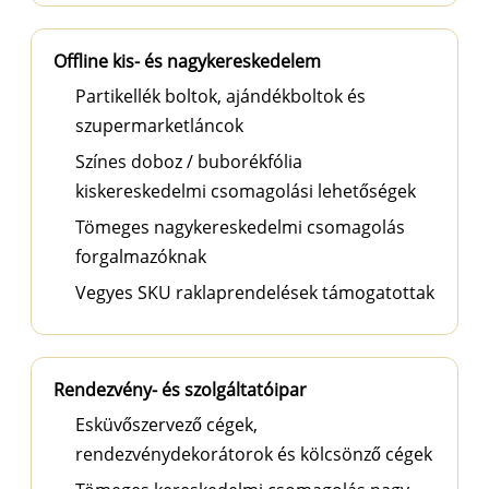
Offline kis- és nagykereskedelem
Partikellék boltok, ajándékboltok és
szupermarketláncok
Színes doboz / buborékfólia
kiskereskedelmi csomagolási lehetőségek
Tömeges nagykereskedelmi csomagolás
forgalmazóknak
Vegyes SKU raklaprendelések támogatottak
Rendezvény- és szolgáltatóipar
Esküvőszervező cégek,
rendezvénydekorátorok és kölcsönző cégek