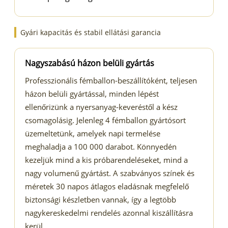
Gyári kapacitás és stabil ellátási garancia
Nagyszabású házon belüli gyártás
Professzionális fémballon-beszállítóként, teljesen
házon belüli gyártással, minden lépést
ellenőrizünk a nyersanyag-keveréstől a kész
csomagolásig. Jelenleg 4 fémballon gyártósort
üzemeltetünk, amelyek napi termelése
meghaladja a 100 000 darabot. Könnyedén
kezeljük mind a kis próbarendeléseket, mind a
nagy volumenű gyártást. A szabványos színek és
méretek 30 napos átlagos eladásnak megfelelő
biztonsági készletben vannak, így a legtöbb
nagykereskedelmi rendelés azonnal kiszállításra
kerül.