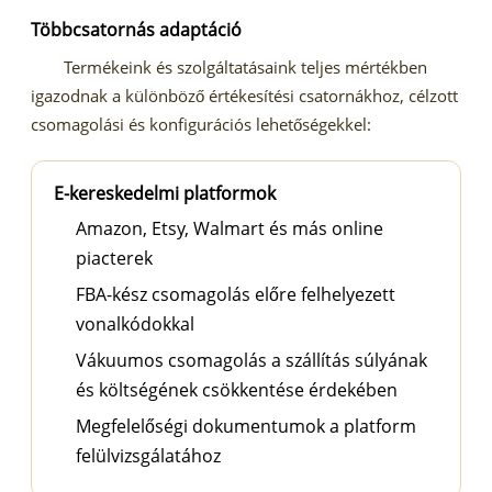
Többcsatornás adaptáció
Termékeink és szolgáltatásaink teljes mértékben
igazodnak a különböző értékesítési csatornákhoz, célzott
csomagolási és konfigurációs lehetőségekkel:
E-kereskedelmi platformok
Amazon, Etsy, Walmart és más online
piacterek
FBA-kész csomagolás előre felhelyezett
vonalkódokkal
Vákuumos csomagolás a szállítás súlyának
és költségének csökkentése érdekében
Megfelelőségi dokumentumok a platform
felülvizsgálatához