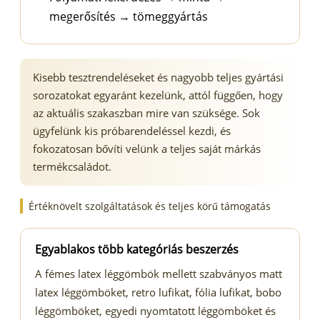
megerősítés → tömeggyártás
Kisebb tesztrendeléseket és nagyobb teljes gyártási
sorozatokat egyaránt kezelünk, attól függően, hogy
az aktuális szakaszban mire van szüksége. Sok
ügyfelünk kis próbarendeléssel kezdi, és
fokozatosan bővíti velünk a teljes saját márkás
termékcsaládot.
Értéknövelt szolgáltatások és teljes körű támogatás
Egyablakos több kategóriás beszerzés
A fémes latex léggömbök mellett szabványos matt
latex léggömböket, retro lufikat, fólia lufikat, bobo
léggömböket, egyedi nyomtatott léggömböket és