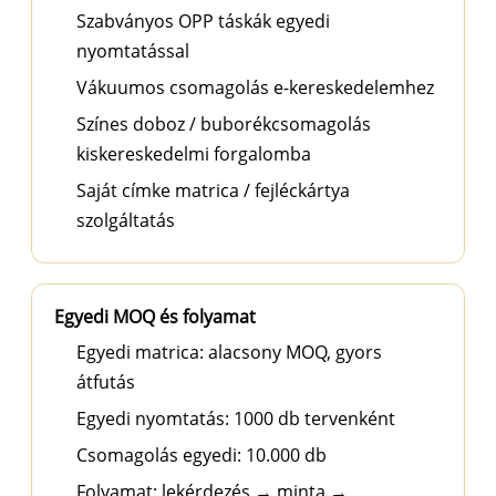
Szabványos OPP táskák egyedi
nyomtatással
Vákuumos csomagolás e-kereskedelemhez
Színes doboz / buborékcsomagolás
kiskereskedelmi forgalomba
Saját címke matrica / fejléckártya
szolgáltatás
Egyedi MOQ és folyamat
Egyedi matrica: alacsony MOQ, gyors
átfutás
Egyedi nyomtatás: 1000 db tervenként
Csomagolás egyedi: 10.000 db
Folyamat: lekérdezés → minta →