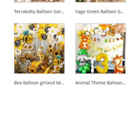
Terrakotta Balloon Garland Kit
Sage Green Balloon Garland Kit
Bee Balloon girland készletek
Animal Theme Balloon girland készletek