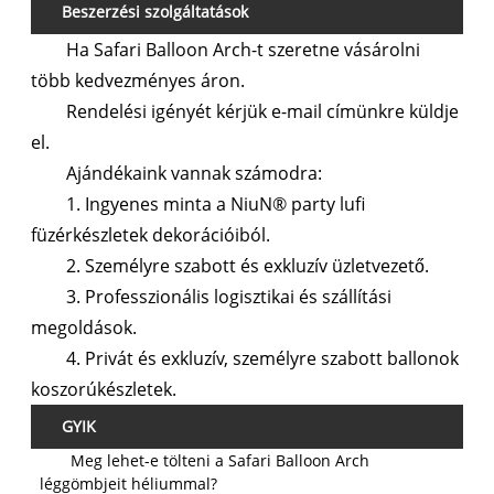
Beszerzési szolgáltatások
Ha Safari Balloon Arch-t szeretne vásárolni
több kedvezményes áron.
Rendelési igényét kérjük e-mail címünkre küldje
el.
Ajándékaink vannak számodra:
1. Ingyenes minta a NiuN® party lufi
füzérkészletek dekorációiból.
2. Személyre szabott és exkluzív üzletvezető.
3. Professzionális logisztikai és szállítási
megoldások.
4. Privát és exkluzív, személyre szabott ballonok
koszorúkészletek.
GYIK
Meg lehet-e tölteni a Safari Balloon Arch
léggömbjeit héliummal?