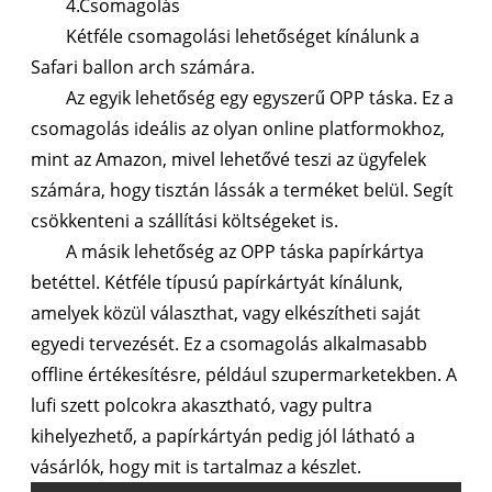
4.Csomagolás
Kétféle csomagolási lehetőséget kínálunk a
Safari ballon arch számára.
Az egyik lehetőség egy egyszerű OPP táska. Ez a
csomagolás ideális az olyan online platformokhoz,
mint az Amazon, mivel lehetővé teszi az ügyfelek
számára, hogy tisztán lássák a terméket belül. Segít
csökkenteni a szállítási költségeket is.
A másik lehetőség az OPP táska papírkártya
betéttel. Kétféle típusú papírkártyát kínálunk,
amelyek közül választhat, vagy elkészítheti saját
egyedi tervezését. Ez a csomagolás alkalmasabb
offline értékesítésre, például szupermarketekben. A
lufi szett polcokra akasztható, vagy pultra
kihelyezhető, a papírkártyán pedig jól látható a
vásárlók, hogy mit is tartalmaz a készlet.