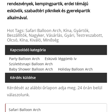
rendezvények, kempingpartik, erdei témájú
esküvők, szabadtéri piknikek és gyerekpartik
alkalmával.
Hot Tags: Safari Balloon Arch, Kína, Gyártók,
Beszállítók, Nagyker, Vásárlás, Gyári, Testreszabott,
Olcsó, Kína, Kiváló, Minőség
Kapcsolódó kategória
Party Balloon Arch
Esküvői léggömb ív
Születésnapi Balloon Arch
Baby Shower Balloon Arch
Holiday Balloon Arch
Kérdés küldése
Kérdését az alábbi űrlapon adja meg. 24 órán belül
válaszolunk.